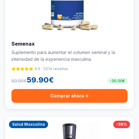
Semenax
Suplemento para aumentar el volumen seminal y la
intensidad de la experiencia masculina.
4.5
·
3214
reseñas
59.90
€
89.90
€
-
30.00
€
Comprar ahora
Salud Masculina
-
35
%