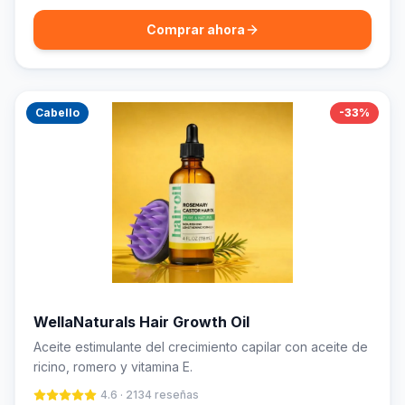
Comprar ahora
Cabello
-
33
%
WellaNaturals Hair Growth Oil
Aceite estimulante del crecimiento capilar con aceite de
ricino, romero y vitamina E.
4.6
·
2134
reseñas