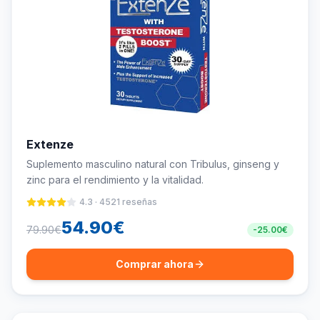
Extenze
Suplemento masculino natural con Tribulus, ginseng y
zinc para el rendimiento y la vitalidad.
4.3
·
4521
reseñas
54.90
€
79.90
€
-
25.00
€
Comprar ahora