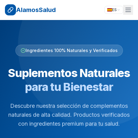
AlamosSalud
ES
Ingredientes 100% Naturales y Verificados
Suplementos Naturales
para tu Bienestar
Descubre nuestra selección de complementos
naturales de alta calidad. Productos verificados
con ingredientes premium para tu salud.