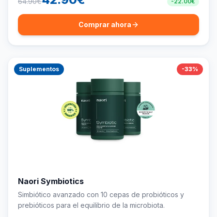
64.90
€
-
22.00
€
Comprar ahora
Suplementos
-
33
%
Naori Symbiotics
Simbiótico avanzado con 10 cepas de probióticos y
prebióticos para el equilibrio de la microbiota.