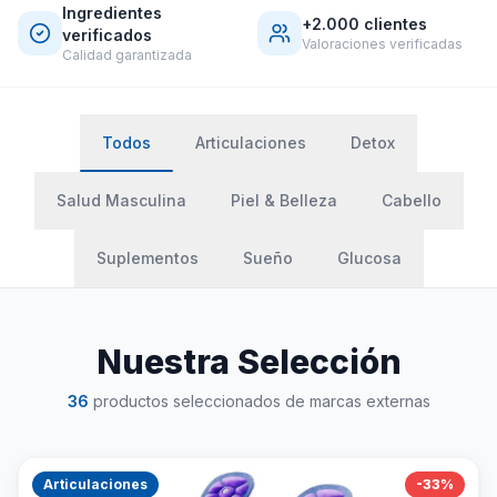
Ingredientes
+2.000 clientes
verificados
Valoraciones verificadas
Calidad garantizada
Todos
Articulaciones
Detox
Salud Masculina
Piel & Belleza
Cabello
Suplementos
Sueño
Glucosa
Nuestra Selección
36
productos seleccionados de marcas externas
Articulaciones
-
33
%