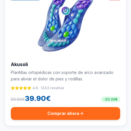
Akusoli
Plantillas ortopédicas con soporte de arco avanzado
para aliviar el dolor de pies y rodillas.
4.6
·
1243
reseñas
39.90
€
59.90
€
-
20.00
€
Comprar ahora