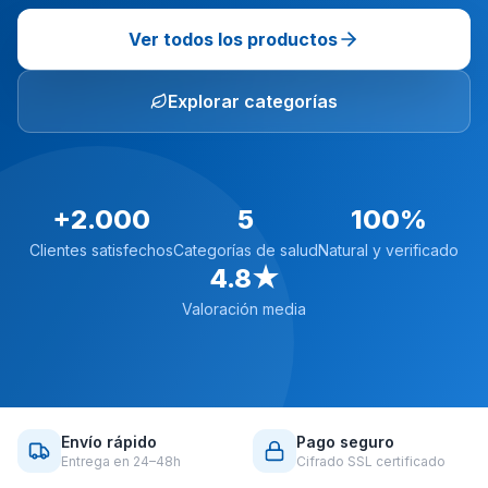
Ver todos los productos
Explorar categorías
+2.000
5
100%
Clientes satisfechos
Categorías de salud
Natural y verificado
4.8★
Valoración media
Envío rápido
Pago seguro
Entrega en 24–48h
Cifrado SSL certificado