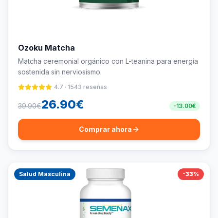
Ozoku Matcha
Matcha ceremonial orgánico con L-teanina para energía
sostenida sin nerviosismo.
4.7
·
1543
reseñas
26.90
€
39.90
€
-
13.00
€
Comprar ahora
Salud Masculina
-
33
%