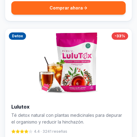
Comprar ahora
Detox
-
33
%
Lulutox
Té detox natural con plantas medicinales para depurar
el organismo y reducir la hinchazón.
4.4
·
3241
reseñas