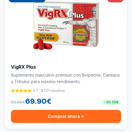
VigRX Plus
Suplemento masculino premium con Bioperine, Damiana
y Tribulus para máximo rendimiento.
4.7
·
8721
reseñas
69.90
€
99.90
€
-
30.00
€
Comprar ahora