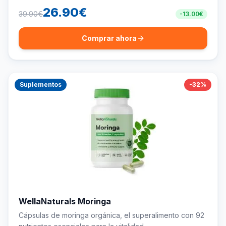
26.90
€
39.90
€
-
13.00
€
Comprar ahora
Suplementos
-
32
%
WellaNaturals Moringa
Cápsulas de moringa orgánica, el superalimento con 92