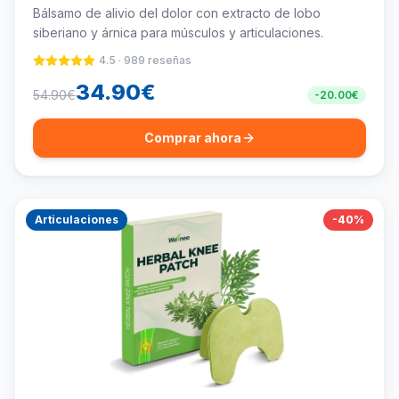
Bálsamo de alivio del dolor con extracto de lobo
siberiano y árnica para músculos y articulaciones.
4.5
·
989
reseñas
34.90
€
54.90
€
-
20.00
€
Comprar ahora
Articulaciones
-
40
%