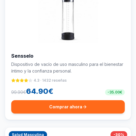
Sensselo
Dispositivo de vacío de uso masculino para el bienestar
íntimo y la confianza personal.
4.3
·
1432
reseñas
64.90
€
99.90
€
-
35.00
€
Comprar ahora
Salud Masculina
-
30
%